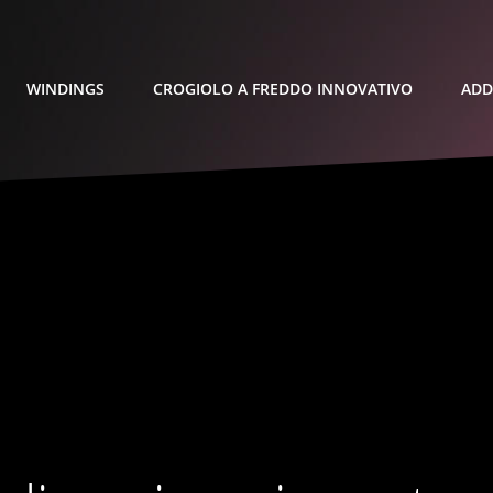
WINDINGS
CROGIOLO A FREDDO INNOVATIVO
ADD