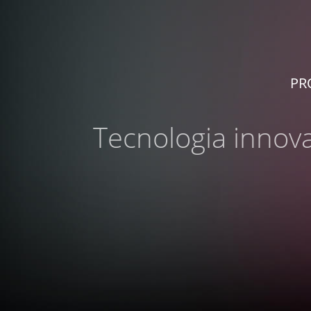
PR
Tecnologia innovat