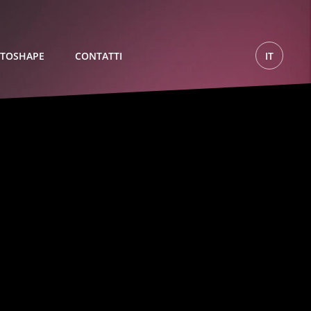
TOSHAPE
CONTATTI
IT