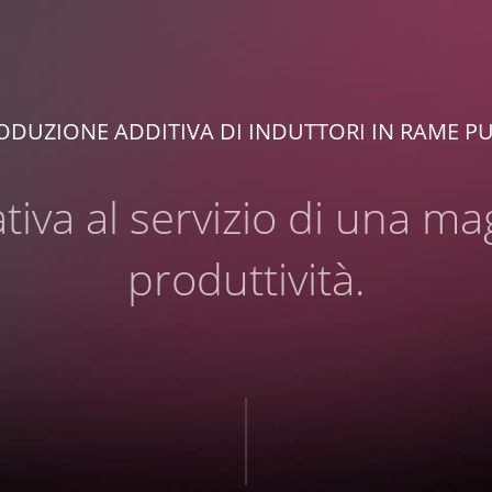
ODUZIONE ADDITIVA DI INDUTTORI IN RAME P
iva al servizio di una ma
produttività.