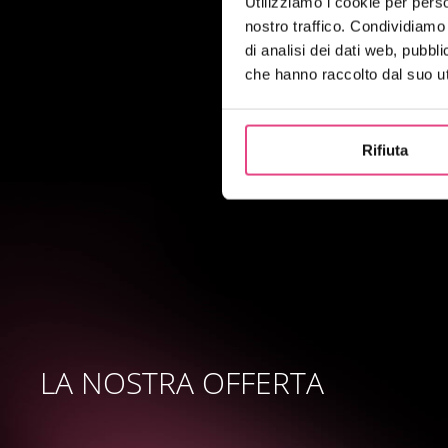
Utilizziamo i cookie per perso
nostro traffico. Condividiamo 
di analisi dei dati web, pubbl
che hanno raccolto dal suo uti
Rifiuta
LA NOSTRA OFFERTA