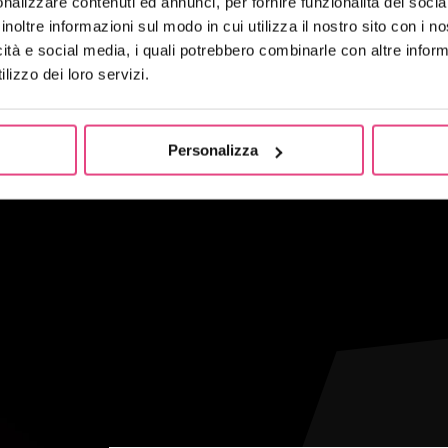
nalizzare contenuti ed annunci, per fornire funzionalità dei socia
inoltre informazioni sul modo in cui utilizza il nostro sito con i 
icità e social media, i quali potrebbero combinarle con altre inform
lizzo dei loro servizi.
Personalizza