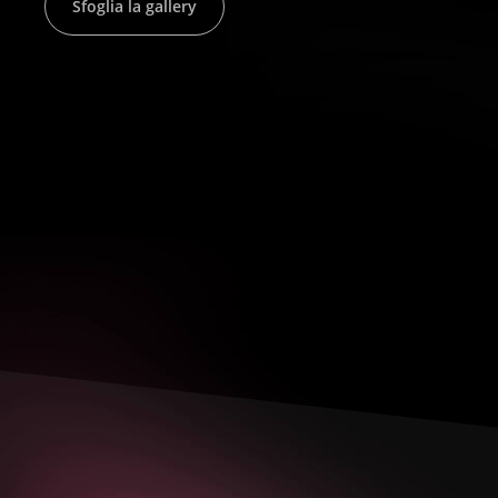
Sfoglia la gallery