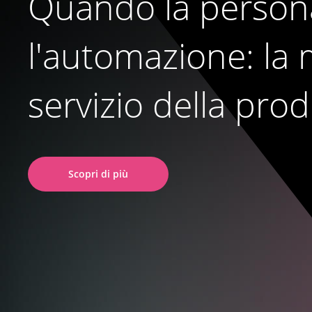
Quando la persona
l'automazione: la 
servizio della prod
Scopri di più