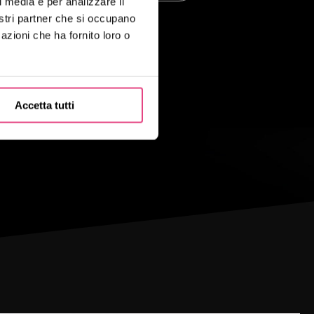
l media e per analizzare il
nostri partner che si occupano
azioni che ha fornito loro o
Accetta tutti