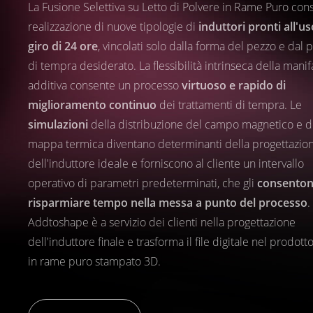
La Fusione Selettiva su Letto di Polvere in Rame Puro con
realizzazione di nuove tipologie di
induttori pronti all'us
giro di 24 ore
, vincolati solo dalla forma del pezzo e dal p
di tempra desiderato. La flessibilità intrinseca della manif
additiva consente un processo
virtuoso e rapido di
miglioramento continuo
dei trattamenti di tempra. Le
simulazioni
della distribuzione del campo magnetico e d
mappa termica diventano determinanti della progettazio
dell'induttore ideale e forniscono al cliente un intervallo
operativo di parametri predeterminati, che gli
consenton
risparmiare tempo nella messa a punto del processo
.
Addtoshape è a servizio dei clienti nella progettazione
dell'induttore finale e trasforma il file digitale nel prodotto
in rame puro stampato 3D.